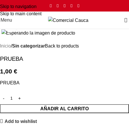
Skip to navigation
Skip to main content
Menu
Click to enlarge
Inicio
Sin categorizar
Back to products
PRUEBA
1,00
€
PRUEBA
AÑADIR AL CARRITO
Add to wishlist