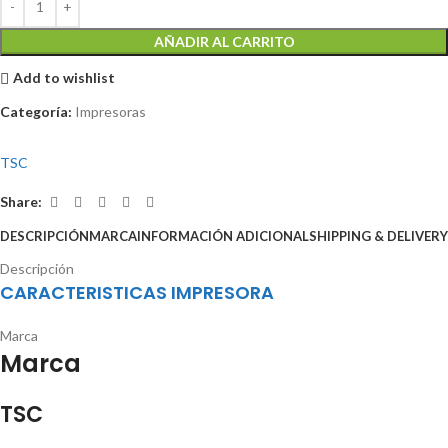
AÑADIR AL CARRITO
Add to wishlist
Categoría:
Impresoras
TSC
Share:
DESCRIPCIÓN
MARCA
INFORMACIÓN ADICIONAL
SHIPPING & DELIVERY
Descripción
CARACTERISTICAS IMPRESORA
Marca
Marca
TSC