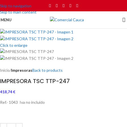
Skip to navigation
Skip to main content
MENU
Click to enlarge
Inicio
Impresoras
Back to products
IMPRESORA TSC TTP-247
418,74
€
Ref.- 1043 Iva no incluido