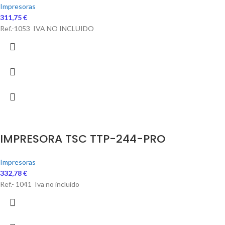
Impresoras
311,75
€
Ref.-1053 IVA NO INCLUIDO
IMPRESORA TSC TTP-244-PRO
Impresoras
332,78
€
Ref.- 1041 Iva no incluido