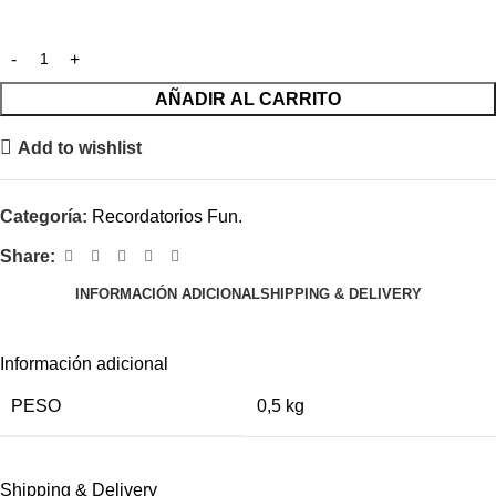
AÑADIR AL CARRITO
Add to wishlist
Categoría:
Recordatorios Fun.
Share:
INFORMACIÓN ADICIONAL
SHIPPING & DELIVERY
Información adicional
PESO
0,5 kg
Shipping & Delivery