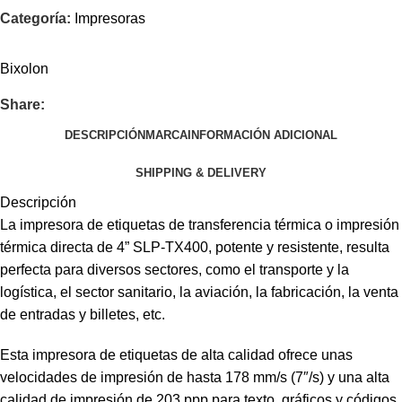
Categoría:
Impresoras
Bixolon
Share:
DESCRIPCIÓN
MARCA
INFORMACIÓN ADICIONAL
SHIPPING & DELIVERY
Descripción
La impresora de etiquetas de transferencia térmica o impresión
térmica directa de 4” SLP-TX400, potente y resistente, resulta
perfecta para diversos sectores, como el transporte y la
logística, el sector sanitario, la aviación, la fabricación, la venta
de entradas y billetes, etc.
Esta impresora de etiquetas de alta calidad ofrece unas
velocidades de impresión de hasta 178 mm/s (7″/s) y una alta
calidad de impresión de 203 ppp para texto, gráficos y códigos