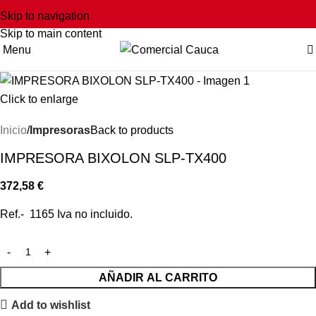
Skip to navigation
Skip to main content
Menu
Click to enlarge
Inicio
Impresoras
Back to products
IMPRESORA BIXOLON SLP-TX400
372,58
€
Ref.- 1165 Iva no incluido.
AÑADIR AL CARRITO
Add to wishlist