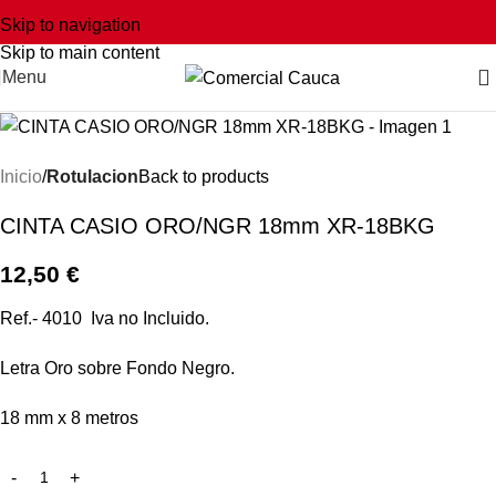
Skip to navigation
Skip to main content
Menu
Inicio
Rotulacion
Back to products
CINTA CASIO ORO/NGR 18mm XR-18BKG
12,50
€
Ref.- 4010 Iva no Incluido.
Letra Oro sobre Fondo Negro.
18 mm x 8 metros