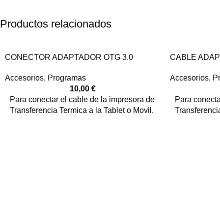
Productos relacionados
CONECTOR ADAPTADOR OTG 3.0
CABLE ADAP
Accesorios
,
Programas
Accesorios
,
P
10,00
€
Para conectar el cable de la impresora de
Para conecta
Transferencia Termica a la Tablet o Movil.
Transferencia