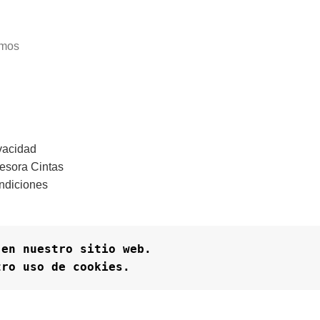
amos
ivacidad
esora Cintas
ndiciones
en nuestro sitio web. 

tro uso de cookies.