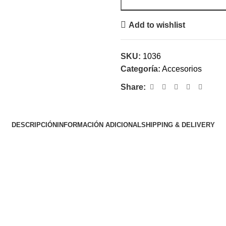
Add to wishlist
SKU:
1036
Categoría:
Accesorios
Share:
DESCRIPCIÓN
INFORMACIÓN ADICIONAL
SHIPPING & DELIVERY