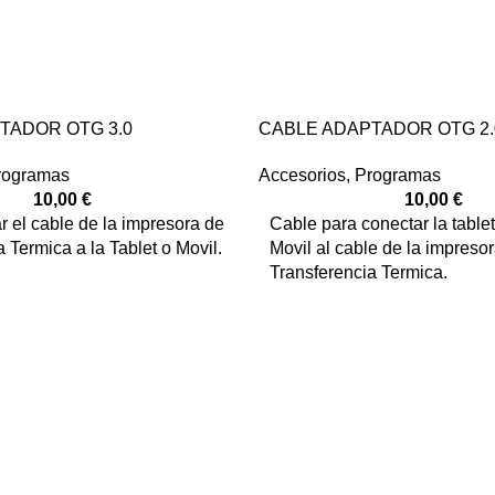
TADOR OTG 3.0
CABLE ADAPTADOR OTG 2.
rogramas
Accesorios
,
Programas
10,00
€
10,00
€
r el cable de la impresora de
Cable para conectar la tablet
 Termica a la Tablet o Movil.
Movil al cable de la impreso
Transferencia Termica.