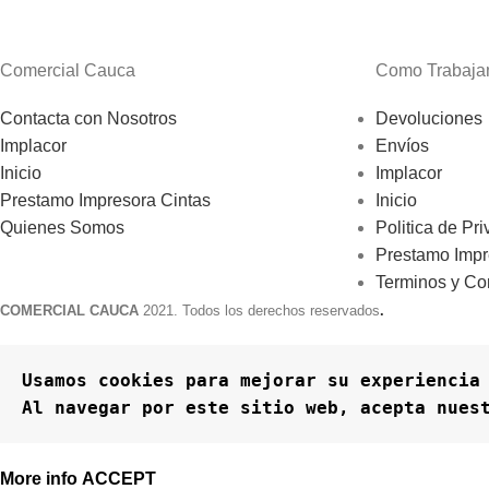
Comercial Cauca
Como Trabaj
Contacta con Nosotros
Devoluciones
Implacor
Envíos
Inicio
Implacor
Prestamo Impresora Cintas
Inicio
Quienes Somos
Politica de Pr
Prestamo Impr
Terminos y Co
COMERCIAL CAUCA
2021. Todos los derechos reservados
.
Usamos cookies para mejorar su experiencia 
Al navegar por este sitio web, acepta nues
More info
ACCEPT