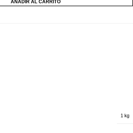
AÑADIR AL CARRITO
1 kg