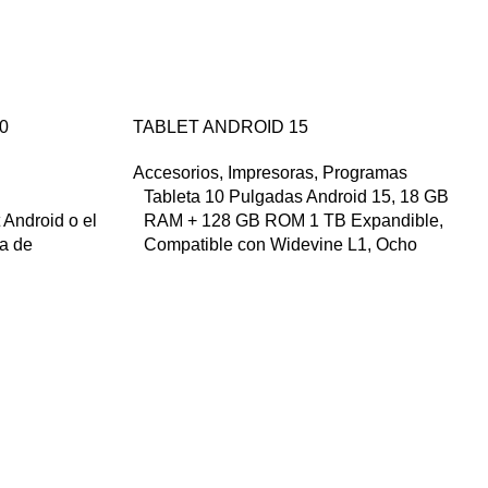
0
TABLET ANDROID 15
Accesorios
,
Impresoras
,
Programas
Tableta 10 Pulgadas Android 15, 18 GB
 Android o el
RAM + 128 GB ROM 1 TB Expandible,
ra de
Compatible con Widevine L1, Ocho